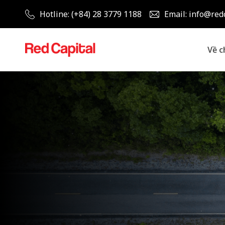
Hotline: (+84) 28 3779 1188
Email: info@red
Về c