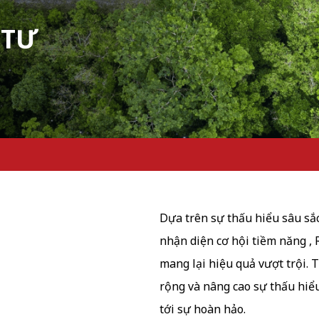
 TƯ
Dựa trên sự thấu hiểu sâu sắc
nhận diện cơ hội tiềm năng , 
mang lại hiệu quả vượt trội.
g
rộng và nâng cao sự thấu hi
tới sự hoàn hảo.