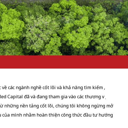
 về các ngành nghề cốt lõi và khả năng tìm kiếm ,
Red Capital đã và đang tham gia vào các thương vụ
 Từ những nền tảng cốt lõi, chúng tôi không ngừng mở
ểu của mình nhằm hoàn thiện công thức đầu tư hướng