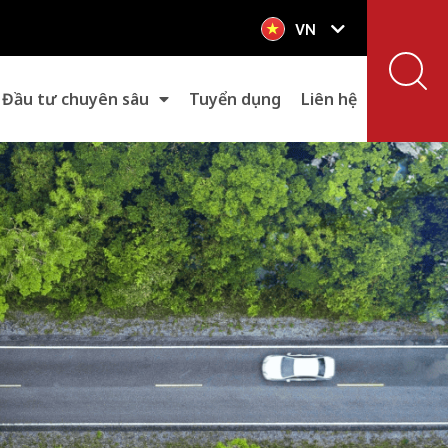
VN
EN
Đầu tư chuyên sâu
Tuyển dụng
Liên hệ