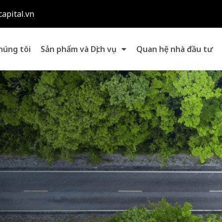
capital.vn
húng tôi
Sản phẩm và Dịch vụ
Quan hệ nhà đầu tư