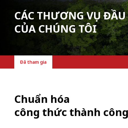
CÁC THƯƠNG VỤ ĐẦU
CỦA CHÚNG TÔI
Đã tham gia
Chuẩn hóa
công thức thành côn