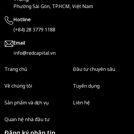
Phường Sài Gòn, TP.HCM, Việt Nam
Hotline
(+84) 28 3779 1188
Email
info@redcapital.vn
Trang chủ
Đầu tư chuyên sâu
Về chúng tôi
Tuyển dụng
Sản phẩm và dịch vụ
Liên hệ
Quan hệ nhà đầu tư
Đăng ký nhận tin