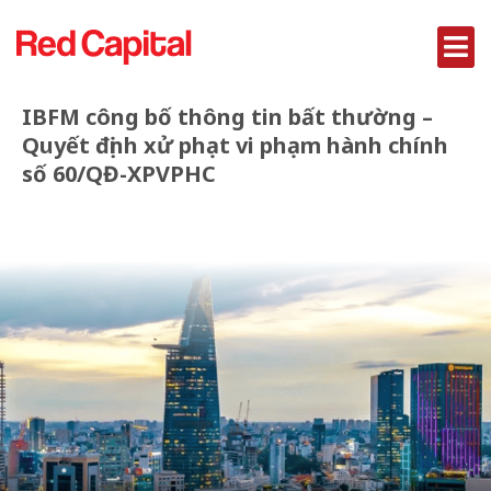
IBFM công bố thông tin bất thường –
Quyết định xử phạt vi phạm hành chính
số 60/QĐ-XPVPHC