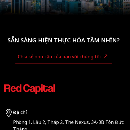
SẴN SÀNG HIỆN THỰC HÓA TẦM NHÌN?
Chia sẻ nhu cầu của bạn với chúng tôi
Địa chỉ
Phòng 1, Lầu 2, Tháp 2, The Nexus, 3A-3B Tôn Đức
Thắng,