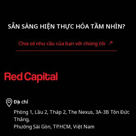
SẴN SÀNG HIỆN THỰC HÓA TẦM NHÌN?
Chia sẻ nhu cầu của bạn với chúng tôi
Địa chỉ
Phòng 1, Lầu 2, Tháp 2, The Nexus, 3A-3B Tôn Đức
Thắng,
Phường Sài Gòn, TP.HCM, Việt Nam