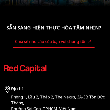
SẴN SÀNG HIỆN THỰC HÓA TẦM NHÌN?
Chia sẻ nhu cầu của bạn với chúng tôi
Địa chỉ
Phòng 1, Lầu 2, Tháp 2, The Nexus, 3A-3B Tôn Đức
Thắng,
Phường Sài Gòn, TP.HCM, Việt Nam