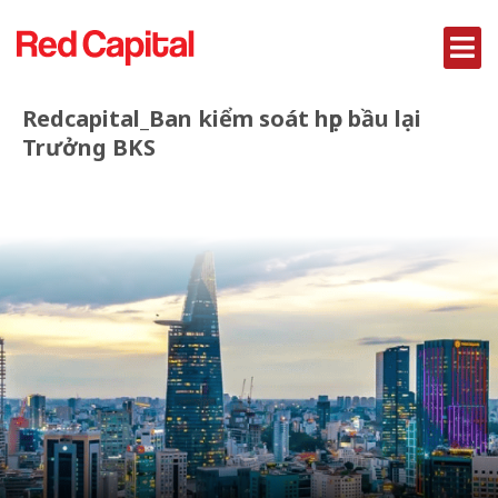
Redcapital_Ban kiểm soát họp bầu lại
Trưởng BKS