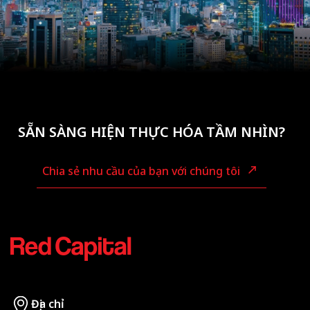
SẴN SÀNG HIỆN THỰC HÓA TẦM NHÌN?
Chia sẻ nhu cầu của bạn với chúng tôi
Địa chỉ