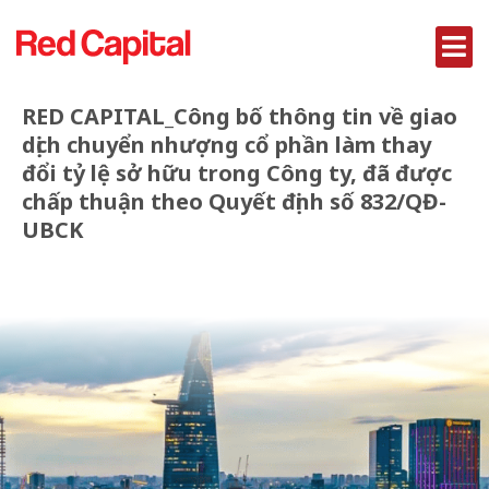
RED CAPITAL_Công bố thông tin về giao
dịch chuyển nhượng cổ phần làm thay
đổi tỷ lệ sở hữu trong Công ty, đã được
chấp thuận theo Quyết định số 832/QĐ-
UBCK