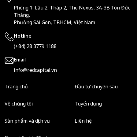
Phòng 1, Lầu 2, Tháp 2, The Nexus, 3A-3B Tôn Đức
Thắng,
Phường Sài Gòn, TP.HCM, Việt Nam
Hotline
(+84) 28 3779 1188
Email
info@redcapital.vn
Trang chủ
Đầu tư chuyên sâu
Về chúng tôi
Tuyển dụng
Sản phẩm và dịch vụ
Liên hệ