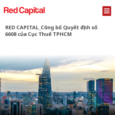
RED CAPITAL_Công bố Quyết định số
6608 của Cục Thuế TPHCM