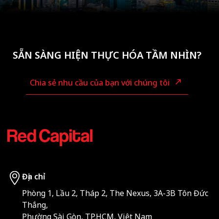
SẴN SÀNG HIỆN THỰC HÓA TẦM NHÌN?
Chia sẻ nhu cầu của bạn với chúng tôi
Địa chỉ
Phòng 1, Lầu 2, Tháp 2, The Nexus, 3A-3B Tôn Đức
Thắng,
Phường Sài Gòn, TP.HCM, Việt Nam