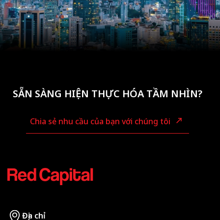
SẴN SÀNG HIỆN THỰC HÓA TẦM NHÌN?
Chia sẻ nhu cầu của bạn với chúng tôi
Địa chỉ