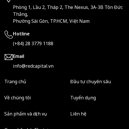
Phòng 1, Lầu 2, Tháp 2, The Nexus, 3A-3B Tôn Đức
Thắng,
Phường Sài Gòn, TP.HCM, Việt Nam
Hotline
(+84) 28 3779 1188
Email
info@redcapital.vn
Trang chủ
Đầu tư chuyên sâu
Về chúng tôi
Tuyển dụng
Sản phẩm và dịch vụ
Liên hệ