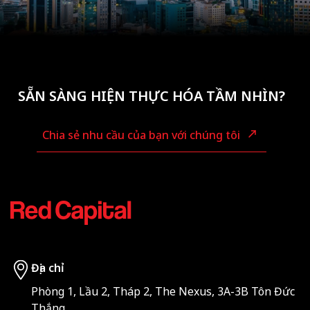
SẴN SÀNG HIỆN THỰC HÓA TẦM NHÌN?
Chia sẻ nhu cầu của bạn với chúng tôi
Địa chỉ
Phòng 1, Lầu 2, Tháp 2, The Nexus, 3A-3B Tôn Đức
Thắng,