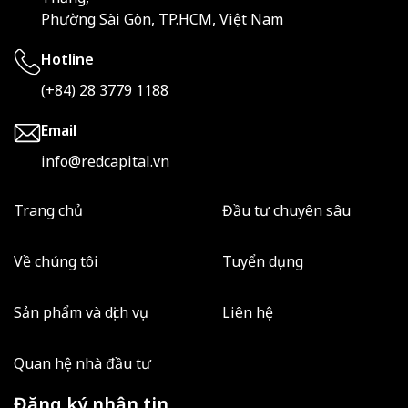
Phường Sài Gòn, TP.HCM, Việt Nam
Hotline
(+84) 28 3779 1188
Email
info@redcapital.vn
Trang chủ
Đầu tư chuyên sâu
Về chúng tôi
Tuyển dụng
Sản phẩm và dịch vụ
Liên hệ
Quan hệ nhà đầu tư
Đăng ký nhận tin