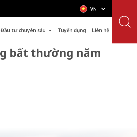
VN
EN
Đầu tư chuyên sâu
Tuyển dụng
Liên hệ
ông bất thường năm