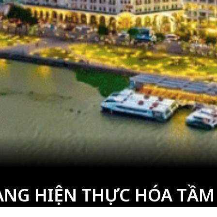
ÀNG HIỆN THỰC HÓA TẦM