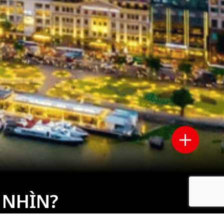
 NHÌN?