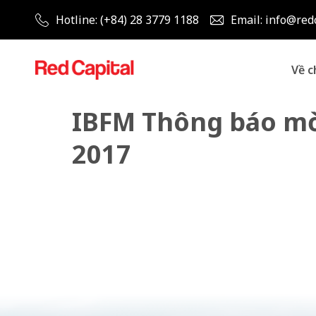
Hotline: (+84) 28 3779 1188
Email: info@red
Về c
IBFM Thông báo mờ
2017