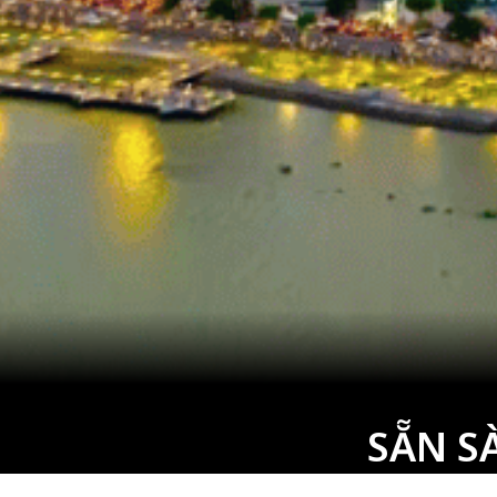
SẴN S