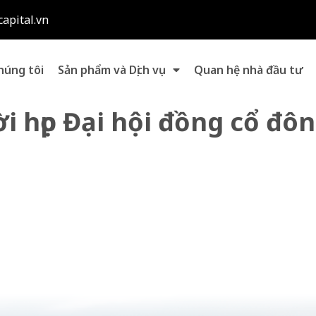
capital.vn
húng tôi
Sản phẩm và Dịch vụ
Quan hệ nhà đầu tư
i họp Đại hội đồng cổ đ