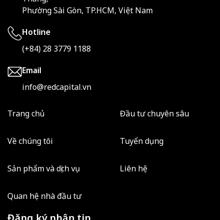
Phường Sài Gòn, TP.HCM, Việt Nam
Hotline
(+84) 28 3779 1188
Email
info@redcapital.vn
Trang chủ
Đầu tư chuyên sâu
Về chúng tôi
Tuyển dụng
Sản phẩm và dịch vụ
Liên hệ
Quan hệ nhà đầu tư
Đăng ký nhận tin