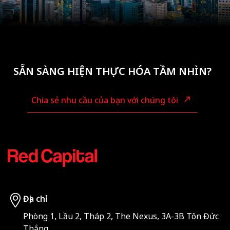
SẴN SÀNG HIỆN THỰC HÓA TẦM NHÌN?
Chia sẻ nhu cầu của bạn với chúng tôi
Địa chỉ
Phòng 1, Lầu 2, Tháp 2, The Nexus, 3A-3B Tôn Đức
Thắng,