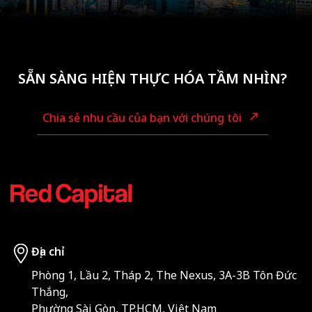
SẴN SÀNG HIỆN THỰC HÓA TẦM NHÌN?
Chia sẻ nhu cầu của bạn với chúng tôi
Địa chỉ
Phòng 1, Lầu 2, Tháp 2, The Nexus, 3A-3B Tôn Đức
Thắng,
Phường Sài Gòn, TP.HCM, Việt Nam