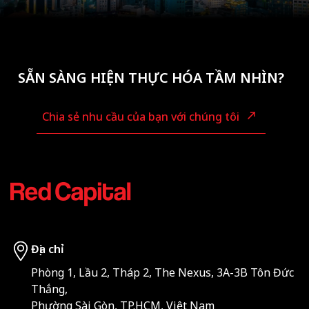
SẴN SÀNG HIỆN THỰC HÓA TẦM NHÌN?
Chia sẻ nhu cầu của bạn với chúng tôi
Địa chỉ
Phòng 1, Lầu 2, Tháp 2, The Nexus, 3A-3B Tôn Đức
Thắng,
Phường Sài Gòn, TP.HCM, Việt Nam