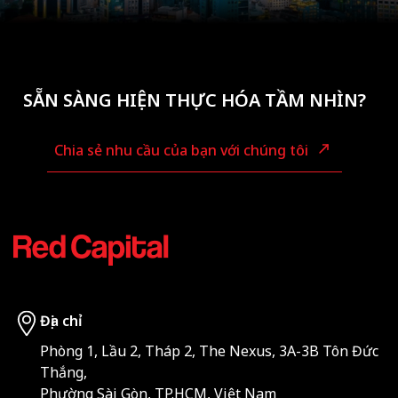
SẴN SÀNG HIỆN THỰC HÓA TẦM NHÌN?
Chia sẻ nhu cầu của bạn với chúng tôi
Địa chỉ
Phòng 1, Lầu 2, Tháp 2, The Nexus, 3A-3B Tôn Đức
Thắng,
Phường Sài Gòn, TP.HCM, Việt Nam