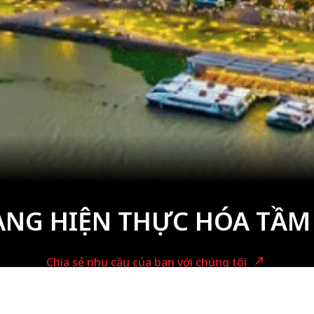
ÀNG HIỆN THỰC HÓA TẦM
Chia sẻ nhu cầu của bạn với chúng tôi