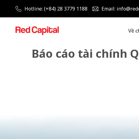
Hotline: (+84) 28 3779 1188
Email: info@red
Về c
Báo cáo tài chính Q