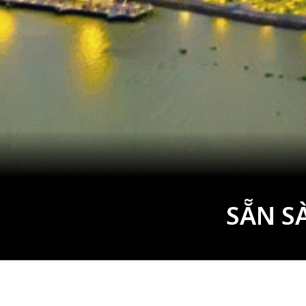
SẴN S