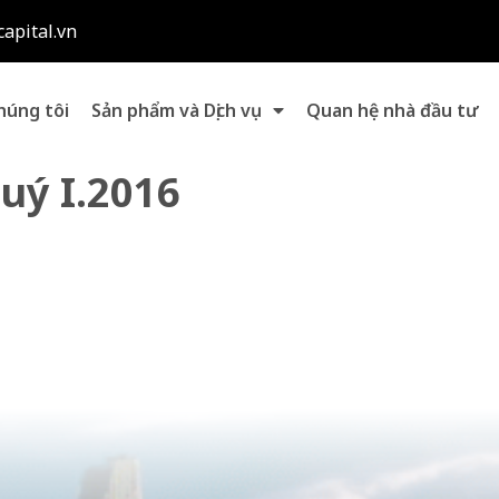
capital.vn
húng tôi
Sản phẩm và Dịch vụ
Quan hệ nhà đầu tư
uý I.2016