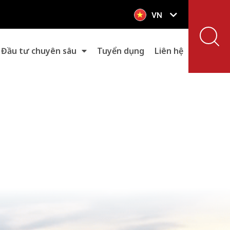
VN
EN
Đầu tư chuyên sâu
Tuyển dụng
Liên hệ