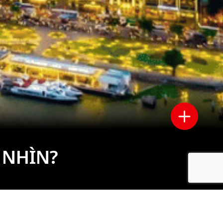
 NHÌN?