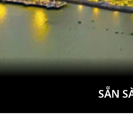
SẴN S