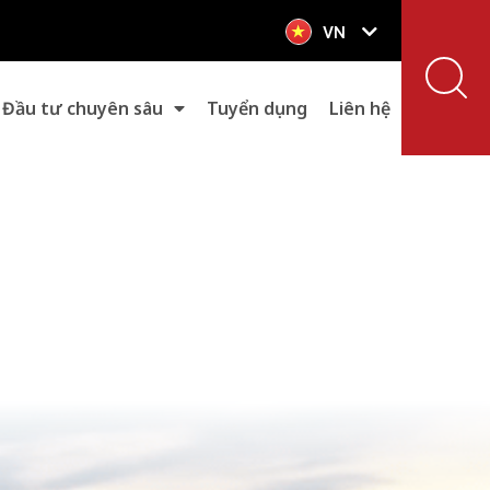
VN
EN
Đầu tư chuyên sâu
Tuyển dụng
Liên hệ