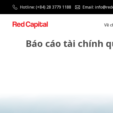
Hotline: (+84) 28 3779 1188
Email: info@red
Về c
Báo cáo tài chính 