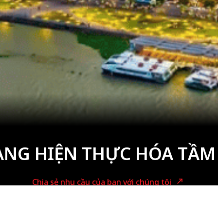
ÀNG HIỆN THỰC HÓA TẦM
Chia sẻ nhu cầu của bạn với chúng tôi