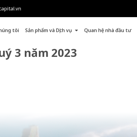
capital.vn
húng tôi
Sản phẩm và Dịch vụ
Quan hệ nhà đầu tư
quý 3 năm 2023