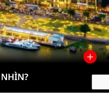
 NHÌN?