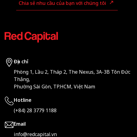
Chia sẻ nhu cầu của bạn với chúng tôi
Địa chỉ
Phòng 1, Lầu 2, Tháp 2, The Nexus, 3A-3B Tôn Đức
Thắng,
Phường Sài Gòn, TP.HCM, Việt Nam
Hotline
(+84) 28 3779 1188
Email
info@redcapital.vn