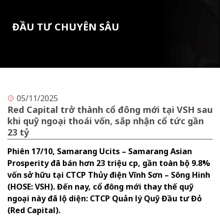
ĐẦU TƯ CHUYÊN SÂU
05/11/2025
Red Capital trở thành cổ đông mới tại VSH sau
khi quỹ ngoại thoái vốn, sắp nhận cổ tức gần
23 tỷ
Phiên 17/10, Samarang Ucits – Samarang Asian
Prosperity đã bán hơn 23 triệu cp, gần toàn bộ 9.8%
vốn sở hữu tại CTCP Thủy điện Vĩnh Sơn – Sông Hinh
(HOSE: VSH). Đến nay, cổ đông mới thay thế quỹ
ngoại này đã lộ diện: CTCP Quản lý Quỹ Đầu tư Đỏ
(Red Capital).