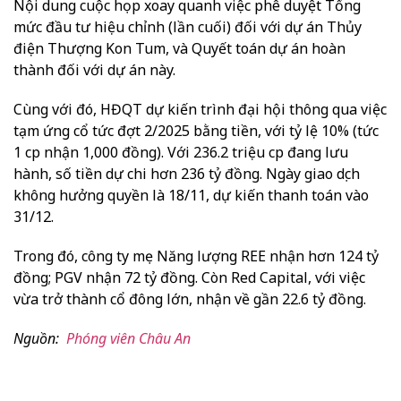
Nội dung cuộc họp xoay quanh việc phê duyệt Tổng
mức đầu tư hiệu chỉnh (lần cuối) đối với dự án Thủy
điện Thượng Kon Tum, và Quyết toán dự án hoàn
thành đối với dự án này.
Cùng với đó, HĐQT dự kiến trình đại hội thông qua việc
tạm ứng cổ tức đợt 2/2025 bằng tiền, với tỷ lệ 10% (tức
1 cp nhận 1,000 đồng). Với 236.2 triệu cp đang lưu
hành, số tiền dự chi hơn 236 tỷ đồng. Ngày giao dịch
không hưởng quyền là 18/11, dự kiến thanh toán vào
31/12.
Trong đó, công ty mẹ Năng lượng REE nhận hơn 124 tỷ
đồng; PGV nhận 72 tỷ đồng. Còn Red Capital, với việc
vừa trở thành cổ đông lớn, nhận về gần 22.6 tỷ đồng.
Nguồn:
Phóng viên Châu An