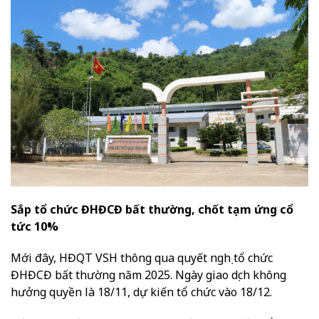
Sắp tổ chức ĐHĐCĐ bất thường, chốt tạm ứng cổ
tức 10%
Mới đây, HĐQT VSH thông qua quyết nghị tổ chức
ĐHĐCĐ bất thường năm 2025. Ngày giao dịch không
hưởng quyền là 18/11, dự kiến tổ chức vào 18/12.