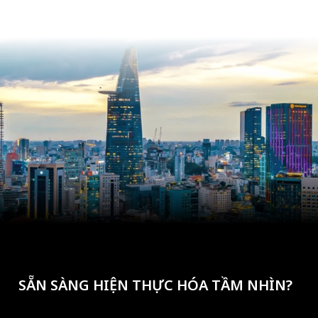
SẴN SÀNG HIỆN THỰC HÓA TẦM NHÌN?